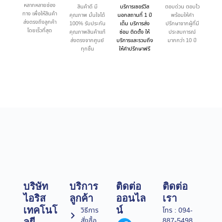
หลากหลายช่อง
สินค้าดี มี
บริการเซอร์วิส
ตอบด่วน ตอบไว
ทาง เพื่อให้สินค้า
คุณภาพ มั่นใจได้
นอกสถานที่ 1 ปี
พร้อมให้คำ
ส่งตรงถึงลูกค้า
100% รับประกัน
เต็ม บริการส่ง
ปรึกษาจากผู้ที่มี
โดยเร็วที่สุด
คุณภาพสินค้าแท้
ซ่อม ติดตั้ง ให้
ประสบการณ์
ส่งตรงจากศูนย์
บริการและรวมถึง
มากกว่า 10 ปี
ทุกชิ้น
ให้คำปรึกษาฟรี
บริษัท
บริการ
ติดต่อ
ติดต่อ
ไอริส
ลูกค้า
ออนไล
เรา
เทคโนโ
น์
วิธีการ
โทร : 094-
สั่งซื้อ
887-5498