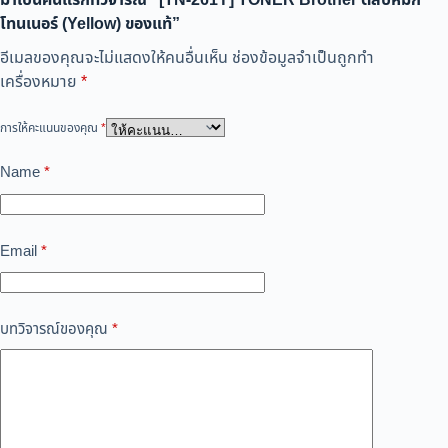
มาเป็นคนแรกที่วิจารณ์ “[TN-261Y] TONER Brother ตลับหมึก
โทนเนอร์ (Yellow) ของแท้”
อีเมลของคุณจะไม่แสดงให้คนอื่นเห็น
ช่องข้อมูลจำเป็นถูกทำ
เครื่องหมาย
*
การให้คะแนนของคุณ
*
Name
*
Email
*
บทวิจารณ์ของคุณ
*