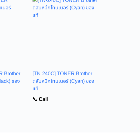
 Brother
[TN-240C] TONER Brother
lack) ของ
ตลับหมึกโทนเนอร์ (Cyan) ของ
แท้
📞 Call