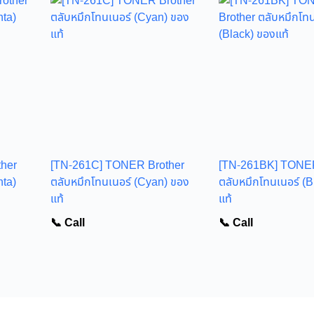
her
[TN-261C] TONER Brother
[TN-261BK] TONER
nta)
ตลับหมึกโทนเนอร์ (Cyan) ของ
ตลับหมึกโทนเนอร์ (B
แท้
แท้
📞 Call
📞 Call