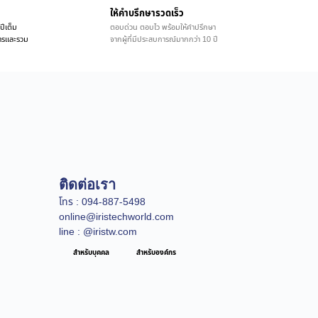
ให้คำบรึกษารวดเร็ว
ปีเต็ม
ตอบด่วน ตอบไว พร้อมให้คำปรึกษา
ิการและรวม
จากผู้ที่มีประสบการณ์มากกว่า 10 ปี
ติดต่อเรา
โทร : 094-887-5498
online@iristechworld.com
line : @iristw.com
สำหรับบุคคล
สำหรับองค์กร