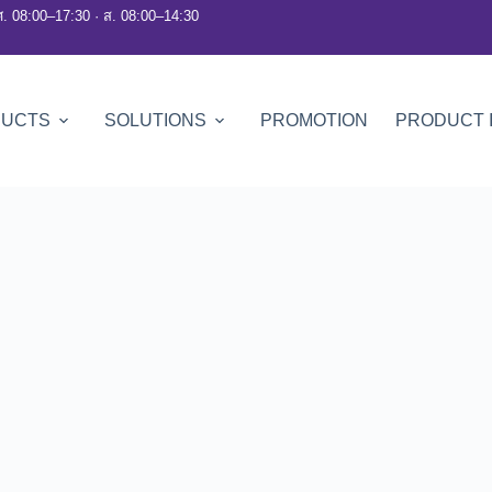
ศ. 08:00–17:30 · ส. 08:00–14:30
DUCTS
SOLUTIONS
PROMOTION
PRODUCT 