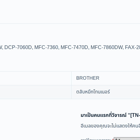
2270DW, DCP-7060D, MFC-7360, MFC-7470D, MFC-7860DW, FAX-
BROTHER
ตลับหมึกโทนเนอร์
มาเป็นคนแรกที่วิจารณ์ “[T
อีเมลของคุณจะไม่แสดงให้คนอื