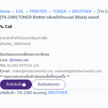
Home
EOL
PRINTER
TONER
BROTHER
[TN-2
[TN-2260] TONER Brother ตลับหมึกโทนเนอร์ (Black) ของแท้
📞 Call
ราคาสินค้ายังไม่รวมภาษีมูลค่าเพิ่ม
[display_datasheet]
ติดต่อสอบถามเพื่อขอราคาพิเศษ
Line:
@iristw.com
Tel:
02-843-6979 ต่อ 115
Email
: online@iristechworld.com, marketing@iristechworld.com
** กรุณาสอบถามสินค้าก่อนกดสั่งซื้อทุกครั้ง **
สั่งซ้อสินค้า
ติดต่อสอบถาม
รหัสสินค้า:
TN-2260
หมวดหมู่:
BROTHER