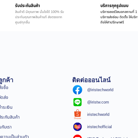
รับประกันสินค้า
บริการทุกรูปแบบ
สินค้าดี มีคุณภาพ มั่นใจได้ 100% รับ
บริการเซอร์วิสนอกสถานที่ 1 
ประกันคุณภาพสินค้าแท้ ส่งตรงจาก
บริการส่งซ่อม ติดตั้ง ให้บร
ศูนย์ทุกชิ้น
ถึงให้คำปรึกษาฟรี
ูกค้า
ติดต่อออนไลน์
่งซื้อ
@iristechworld
จัดส่ง
@iristw.com
ชำระเงิน
iristechworld
ระกันสินค้า
iristechofficial
นกับเรา
ความเป็นส่วนตัว