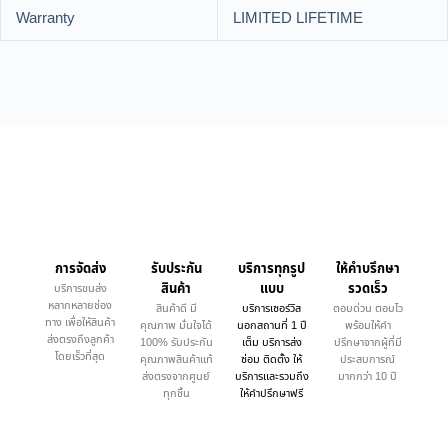
Warranty
LIMITED LIFETIME
การจัดส่ง
รับประกัน
บริการทุกรูป
ให้คำบรึกษา
สินค้า
แบบ
รวดเร็ว
บริการขนส่ง
หลากหลายช่อง
สินค้าดี มี
บริการเซอร์วิส
ตอบด่วน ตอบไว
ทาง เพื่อให้สินค้า
คุณภาพ มั่นใจได้
นอกสถานที่ 1 ปี
พร้อมให้คำ
ส่งตรงถึงลูกค้า
100% รับประกัน
เต็ม บริการส่ง
ปรึกษาจากผู้ที่มี
โดยเร็วที่สุด
คุณภาพสินค้าแท้
ซ่อม ติดตั้ง ให้
ประสบการณ์
ส่งตรงจากศูนย์
บริการและรวมถึง
มากกว่า 10 ปี
ทุกชิ้น
ให้คำปรึกษาฟรี