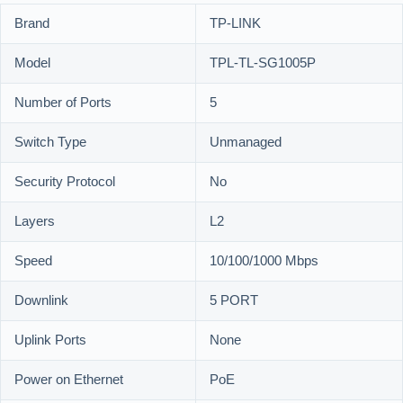
Brand
TP-LINK
Model
TPL-TL-SG1005P
Number of Ports
5
Switch Type
Unmanaged
Security Protocol
No
Layers
L2
Speed
10/100/1000 Mbps
Downlink
5 PORT
Uplink Ports
None
Power on Ethernet
PoE