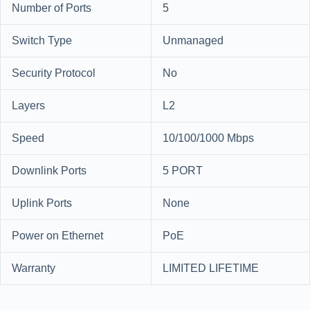
Number of Ports
5
Switch Type
Unmanaged
Security Protocol
No
Layers
L2
Speed
10/100/1000 Mbps
Downlink Ports
5 PORT
Uplink Ports
None
Power on Ethernet
PoE
Warranty
LIMITED LIFETIME