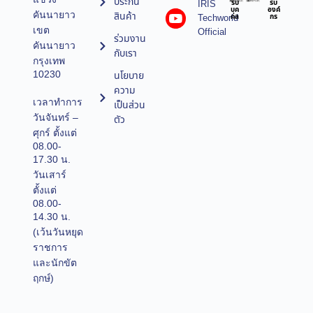
ประกัน
IRIS
รับ
รับ
บุค
องค์
คันนายาว
สินค้า
Techworld
คล
กร
เขต
Official
ร่วมงาน
คันนายาว
กับเรา
กรุงเทพ
10230
นโยบาย
ความ
เวลาทำการ
เป็นส่วน
วันจันทร์ –
ตัว
ศุกร์ ตั้งแต่
08.00-
17.30 น.
วันเสาร์
ตั้งแต่
08.00-
14.30 น.
(เว้นวันหยุด
ราชการ
และนักขัต
ฤกษ์)