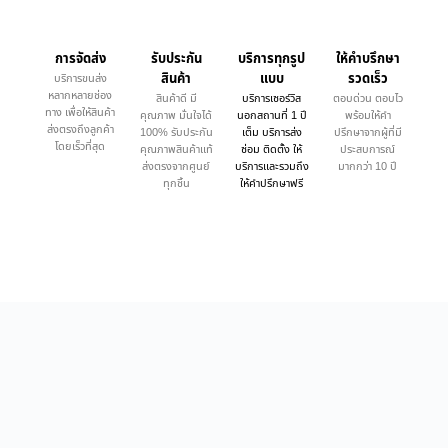
การจัดส่ง
รับประกัน
บริการทุกรูป
ให้คำบรึกษา
สินค้า
แบบ
รวดเร็ว
บริการขนส่ง
หลากหลายช่อง
สินค้าดี มี
บริการเซอร์วิส
ตอบด่วน ตอบไว
ทาง เพื่อให้สินค้า
คุณภาพ มั่นใจได้
นอกสถานที่ 1 ปี
พร้อมให้คำ
ส่งตรงถึงลูกค้า
100% รับประกัน
เต็ม บริการส่ง
ปรึกษาจากผู้ที่มี
โดยเร็วที่สุด
คุณภาพสินค้าแท้
ซ่อม ติดตั้ง ให้
ประสบการณ์
ส่งตรงจากศูนย์
บริการและรวมถึง
มากกว่า 10 ปี
ทุกชิ้น
ให้คำปรึกษาฟรี