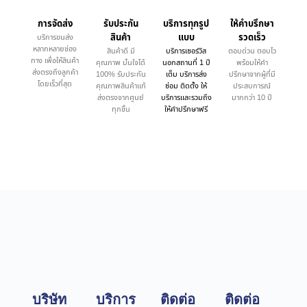
การจัดส่ง
รับประกัน
บริการทุกรูป
ให้คำบรึกษา
สินค้า
แบบ
รวดเร็ว
บริการขนส่ง
หลากหลายช่อง
สินค้าดี มี
บริการเซอร์วิส
ตอบด่วน ตอบไว
ทาง เพื่อให้สินค้า
คุณภาพ มั่นใจได้
นอกสถานที่ 1 ปี
พร้อมให้คำ
ส่งตรงถึงลูกค้า
100% รับประกัน
เต็ม บริการส่ง
ปรึกษาจากผู้ที่มี
โดยเร็วที่สุด
คุณภาพสินค้าแท้
ซ่อม ติดตั้ง ให้
ประสบการณ์
ส่งตรงจากศูนย์
บริการและรวมถึง
มากกว่า 10 ปี
ทุกชิ้น
ให้คำปรึกษาฟรี
บริษัท
บริการ
ติดต่อ
ติดต่อ