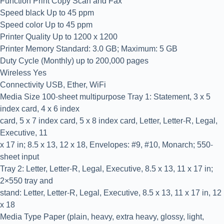
Function Print Copy Scan and Fax
Speed black Up to 45 ppm
Speed color Up to 45 ppm
Printer Quality Up to 1200 x 1200
Printer Memory Standard: 3.0 GB; Maximum: 5 GB
Duty Cycle (Monthly) up to 200,000 pages
Wireless Yes
Connectivity USB, Ether, WiFi
Media Size 100-sheet multipurpose Tray 1: Statement, 3 x 5
index card, 4 x 6 index
card, 5 x 7 index card, 5 x 8 index card, Letter, Letter-R, Legal,
Executive, 11
x 17 in; 8.5 x 13, 12 x 18, Envelopes: #9, #10, Monarch; 550-
sheet input
Tray 2: Letter, Letter-R, Legal, Executive, 8.5 x 13, 11 x 17 in;
2×550 tray and
stand: Letter, Letter-R, Legal, Executive, 8.5 x 13, 11 x 17 in, 12
x 18
Media Type Paper (plain, heavy, extra heavy, glossy, light,