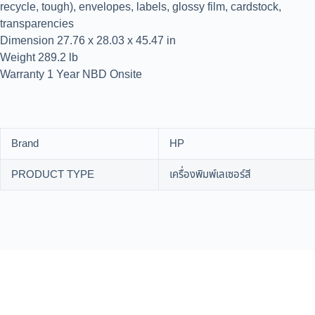
recycle, tough), envelopes, labels, glossy film, cardstock,
transparencies
Dimension 27.76 x 28.03 x 45.47 in
Weight 289.2 lb
Warranty 1 Year NBD Onsite
Brand
HP
PRODUCT TYPE
เครื่องพิมพ์เลเซอร์สี