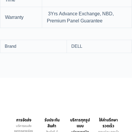
Time
3Yrs Advance Exchange, NBD,
Warranty
Premium Panel Guarantee
Brand
DELL
การจัดส่ง
รับประกัน
บริการทุกรูป
ให้คำบรึกษา
สินค้า
แบบ
รวดเร็ว
บริการขนส่ง
หลากหลายช่อง
สินค้าดี มี
บริการเซอร์วิส
ตอบด่วน ตอบไว