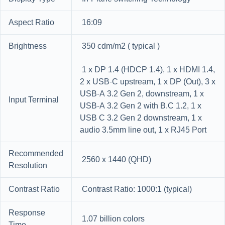
Aspect Ratio
16:09
Brightness
350 cdm/m2 ( typical )
1 x DP 1.4 (HDCP 1.4), 1 x HDMI 1.4,
2 x USB-C upstream, 1 x DP (Out), 3 x
USB-A 3.2 Gen 2, downstream, 1 x
Input Terminal
USB-A 3.2 Gen 2 with B.C 1.2, 1 x
USB C 3.2 Gen 2 downstream, 1 x
audio 3.5mm line out, 1 x RJ45 Port
Recommended
2560 x 1440 (QHD)
Resolution
Contrast Ratio
Contrast Ratio: 1000:1 (typical)
Response
1.07 billion colors