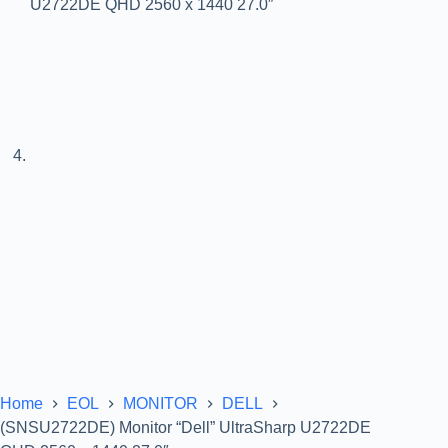
Home
EOL
MONITOR
DELL
(SNSU2722DE) Monitor “Dell” UltraSharp U2722DE