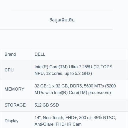
ข้อมูลเพิ่มเติม
Brand
DELL
Intel(R) Core(TM) Ultra 7 255U (12 TOPS
CPU
NPU, 12 cores, up to 5.2 GHz)
32 GB: 1 x 32 GB, DDR5, 5600 MT/s (5200
MEMORY
MT/s with Intel(R) Core(TM) processors)
STORAGE
512 GB SSD
14", Non-Touch, FHD+, 300 nit, 45% NTSC,
Display
Anti-Glare, FHD+IR Cam