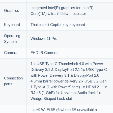
Integrated Intel(R) graphics for Intel(R)
Graphics
Core(TM) Ultra 7 255U processor
Keyboard
Thai backlit Copilot key keyboard
Operating
Windows 11 Pro
System
Camera
FHD IR Camera
1 x USB Type-C Thunderbolt 4.0 with Power
Delivery 3.1 & DisplayPort 2.1 1x USB Type-C
with Power Delivery 3.1 & DisplayPort 2.0
Connection
4.5mm barrel power delivery 2 x USB 3.2 Gen
ports
1 Type-A (1 with PowerShare) 1x HDMI 2.1 1x
RJ-45 (1 GbE) 1x Universal Audio Jack 1x
Wedge-Shaped Lock slot
Intel® Wi-Fi 6E (6 where 6E unavailable)