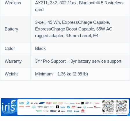
Wireless
AX211, 2×2, 802.11ax, Bluetooth® 5.3 wireless
card
3-cell, 45 Wh, ExpressCharge Capable,
Battery
ExpressCharge Boost Capable, 65W AC
rugged adapter, 4.5mm barrel, E4
Color
Black
Warranty
3Yr Pro Support + 3yr battery service support
Weight
Minimum – 1.36 kg (2.99 lb)