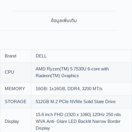
ข้อมูลเพิ่มเติม
Brand
DELL
AMD Ryzen(TM) 5 7530U 6-core with
CPU
Radeon(TM) Graphics
MEMORY
16GB: 1x16GB, DDR4, 3200 MT/s
STORAGE
512GB M.2 PCIe NVMe Solid State Drive
15.6 inch FHD (1920 x 1080) 120Hz 250 nits
Display
WVA Anti- Glare LED Backlit Narrow Border
Display