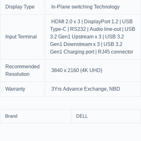
Display Type
In-Plane switching Technology
HDMI 2.0 x 3 | DisplayPort 1.2 | USB
Type-C | RS232 | Audio line-out | USB
Input Terminal
3.2 Gen1 Upstream x 3 | USB 3.2
Gen1 Downstream x 3 | USB 3.2
Gen1 Charging port | RJ45 connector
Recommended
3840 x 2160 (4K UHD)
Resolution
Warranty
3Yrs Advance Exchange, NBD
Brand
DELL