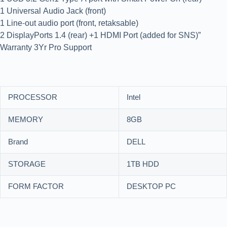
1 Universal Audio Jack (front)
1 Line-out audio port (front, retaksable)
2 DisplayPorts 1.4 (rear) +1 HDMI Port (added for SNS)”
Warranty 3Yr Pro Support
PROCESSOR
Intel
MEMORY
8GB
Brand
DELL
STORAGE
1TB HDD
FORM FACTOR
DESKTOP PC