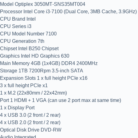
Model Optiplex 3050MT-SNS35MT004
Processor Intel Core i3-7100 (Dual Core, 3MB Cache, 3.9GHz)
CPU Brand Intel
CPU Series i3
CPU Model Number 7100
CPU Generation 7th
Chipset Intel B250 Chipset
Graphics Intel HD Graphics 630
Main Memory 4GB (1x4GB) DDR4 2400MHz
Storage 1TB 7200Rpm 3.5-inch SATA
Expansion Slots 1 x full height PCIe x16
3 x full height PCIe x1
1 x M.2 (22x80mm / 22x42mm)
Port 1 HDMI + 1 VGA (can use 2 port max at same time)
1 x Display Port
4 x USB 3.0 (2 front / 2 rear)
4 x USB 2.0 (2 front / 2 rear)
Optical Disk Drive DVD-RW
Audio Integrated