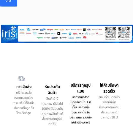
ส่ง
บริการทุกรูป
ให้คำบรึกษา
การจัดส่ง
รับประกัน
แบบ
รวดเร็ว
สินค้า
บริการขนส่ง
บริการเซอร์วิส
ตอบด่วน ตอบไว
หลากหลายช่อง
สินค้าดี มี
นอกสถานที่ 1 ปี
พร้อมให้คำ
ทาง เพื่อให้สินค้า
คุณภาพ มั่นใจได้
เต็ม บริการส่ง
ปรึกษาจากผู้ที่มี
ส่งตรงถึงลูกค้า
100% รับประกัน
ซ่อม ติดตั้ง ให้
ประสบการณ์
โดยเร็วที่สุด
คุณภาพสินค้าแท้
บริการและรวมถึง
มากกว่า 10 ปี
ส่งตรงจากศูนย์
ให้คำปรึกษาฟรี
ทุกชิ้น