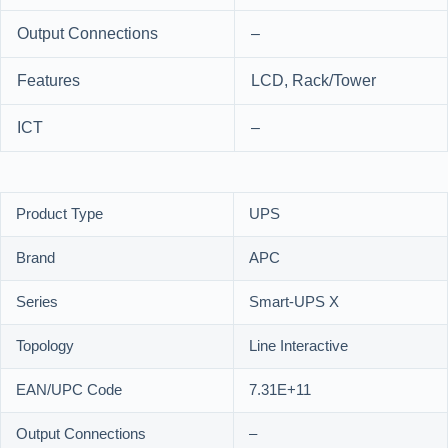
Output Connections
–
Features
LCD, Rack/Tower
ICT
–
Product Type
UPS
Brand
APC
Series
Smart-UPS X
Topology
Line Interactive
EAN/UPC Code
7.31E+11
Output Connections
–