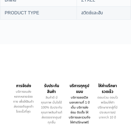
Brand
ZYXEL
PRODUCT TYPE
สวิตช์และฮับ
การจัดส่ง
รับประกัน
บริการทุกรูป
ให้คำบรึกษา
สินค้า
แบบ
รวดเร็ว
บริการขนส่ง
หลากหลายช่อง
สินค้าดี มี
บริการเซอร์วิส
ตอบด่วน ตอบไว
ทาง เพื่อให้สินค้า
คุณภาพ มั่นใจได้
นอกสถานที่ 1 ปี
พร้อมให้คำ
ส่งตรงถึงลูกค้า
100% รับประกัน
เต็ม บริการส่ง
ปรึกษาจากผู้ที่มี
โดยเร็วที่สุด
คุณภาพสินค้าแท้
ซ่อม ติดตั้ง ให้
ประสบการณ์
ส่งตรงจากศูนย์
บริการและรวมถึง
มากกว่า 10 ปี
ทุกชิ้น
ให้คำปรึกษาฟรี