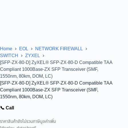
Home
EOL
NETWORK FIREWALL
SWITCH
ZYXEL
[SFP-ZX-80-D] ZyXEL® SFP-ZX-80-D Compatible TAA
Compliant 1000Base-ZX SFP Transceiver (SMF,
1550nm, 80km, DOM, LC)
[SFP-ZX-80-D] ZyXEL® SFP-ZX-80-D Compatible TAA
Compliant 1000Base-ZX SFP Transceiver (SMF,
1550nm, 80km, DOM, LC)
📞 Call
ราคาสินค้ายังไม่รวมภาษีมูลค่าเพิ่ม