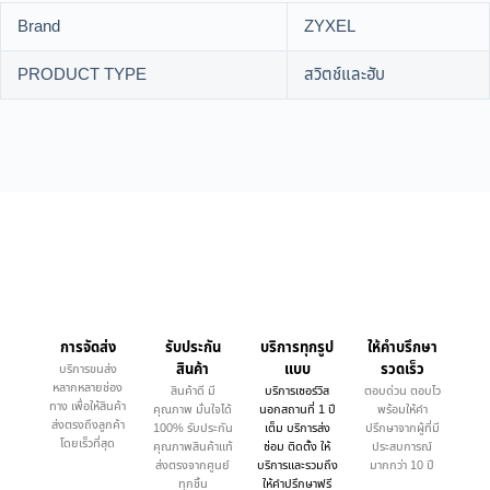
Brand
ZYXEL
PRODUCT TYPE
สวิตช์และฮับ
การจัดส่ง
รับประกัน
บริการทุกรูป
ให้คำบรึกษา
สินค้า
แบบ
รวดเร็ว
บริการขนส่ง
หลากหลายช่อง
สินค้าดี มี
บริการเซอร์วิส
ตอบด่วน ตอบไว
ทาง เพื่อให้สินค้า
คุณภาพ มั่นใจได้
นอกสถานที่ 1 ปี
พร้อมให้คำ
ส่งตรงถึงลูกค้า
100% รับประกัน
เต็ม บริการส่ง
ปรึกษาจากผู้ที่มี
โดยเร็วที่สุด
คุณภาพสินค้าแท้
ซ่อม ติดตั้ง ให้
ประสบการณ์
ส่งตรงจากศูนย์
บริการและรวมถึง
มากกว่า 10 ปี
ทุกชิ้น
ให้คำปรึกษาฟรี