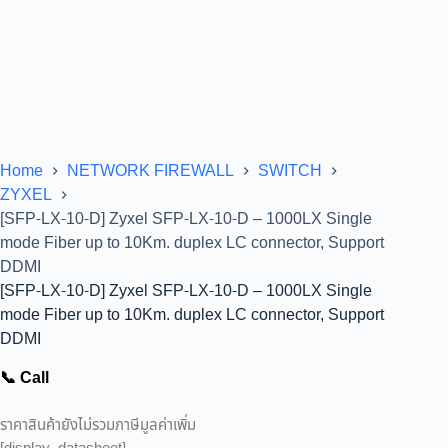
Home
NETWORK FIREWALL
SWITCH
ZYXEL
[SFP-LX-10-D] Zyxel SFP-LX-10-D – 1000LX Single
mode Fiber up to 10Km. duplex LC connector, Support
DDMI
[SFP-LX-10-D] Zyxel SFP-LX-10-D – 1000LX Single
mode Fiber up to 10Km. duplex LC connector, Support
DDMI
📞 Call
ราคาสินค้ายังไม่รวมภาษีมูลค่าเพิ่ม