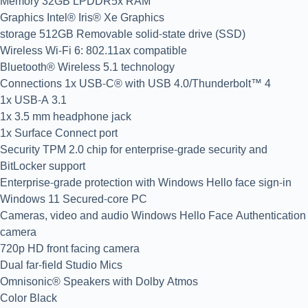
Memory 32GB LPDDR5x RAM
Graphics Intel® Iris® Xe Graphics
storage 512GB Removable solid-state drive (SSD)
Wireless Wi-Fi 6: 802.11ax compatible
Bluetooth® Wireless 5.1 technology
Connections 1x USB-C® with USB 4.0/Thunderbolt™ 4
1x USB-A 3.1
1x 3.5 mm headphone jack
1x Surface Connect port
Security TPM 2.0 chip for enterprise-grade security and
BitLocker support
Enterprise-grade protection with Windows Hello face sign-in
Windows 11 Secured-core PC
Cameras, video and audio Windows Hello Face Authentication
camera
720p HD front facing camera
Dual far-field Studio Mics
Omnisonic® Speakers with Dolby Atmos
Color Black