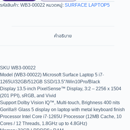
รหัสสินค้า:
WB3-00022
หมวดหมู่:
SURFACE LAPTOP5
คำอธิบาย
SKU WB3-00022
Model (WB3-00022) Microsoft Surface Laptop 5 i7-
1265U/32GB/512GB SSD/13.5″/Win10Pro/Black
Display 13.5-inch PixelSense™ Display, 3:2 – 2256 x 1504
(201 PPI), sRGB, and Vivid
Support Dolby Vision IQ™, Multi-touch, Brighness 400 nits
Gorilla® Glass 5 display on laptop with metal keyboard finish
Processor Intel Core i7-1265U Processor (12MB Cache, 10
Cores / 12 Threads, 1.8GHz up to 4.8GHz)