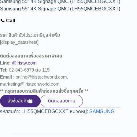
Samsung 55″ 4K Signage QMC (LH55QMCEBGCXXT)
Samsung 55″ 4K Signage QMC (LH55QMCEBGCXXT)
📞 Call
ราคาสินค้ายังไม่รวมภาษีมูลค่าเพิ่ม
[display_datasheet]
ติดต่อสอบถามเพื่อขอราคาพิเศษ
Line:
@iristw.com
Tel:
02-843-6979 ต่อ 115
Email
: online@iristechworld.com,
marketing@iristechworld.com
** กรุณาสอบถามสินค้าก่อนกดสั่งซื้อทุกครั้ง **
สั่งซ้อสินค้า
ติดต่อสอบถาม
รหัสสินค้า:
LH55QMCEBGCXXT
หมวดหมู่:
SAMSUNG