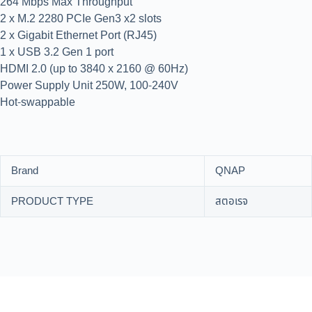
264 Mbps Max Throughput
2 x M.2 2280 PCIe Gen3 x2 slots
2 x Gigabit Ethernet Port (RJ45)
1 x USB 3.2 Gen 1 port
HDMI 2.0 (up to 3840 x 2160 @ 60Hz)
Power Supply Unit 250W, 100-240V
Hot-swappable
Brand
QNAP
PRODUCT TYPE
สตอเรจ