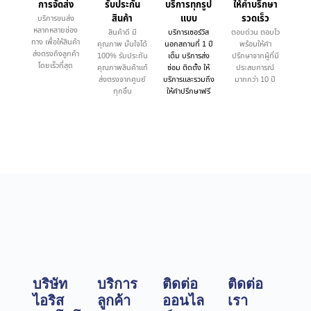
การจัดส่ง
รับประกัน
บริการทุกรูป
ให้คำบรึกษา
สินค้า
แบบ
รวดเร็ว
บริการขนส่ง
หลากหลายช่อง
สินค้าดี มี
บริการเซอร์วิส
ตอบด่วน ตอบไว
ทาง เพื่อให้สินค้า
คุณภาพ มั่นใจได้
นอกสถานที่ 1 ปี
พร้อมให้คำ
ส่งตรงถึงลูกค้า
100% รับประกัน
เต็ม บริการส่ง
ปรึกษาจากผู้ที่มี
โดยเร็วที่สุด
คุณภาพสินค้าแท้
ซ่อม ติดตั้ง ให้
ประสบการณ์
ส่งตรงจากศูนย์
บริการและรวมถึง
มากกว่า 10 ปี
ทุกชิ้น
ให้คำปรึกษาฟรี
บริษัท
บริการ
ติดต่อ
ติดต่อ
ไอริส
ลูกค้า
ออนไล
เรา