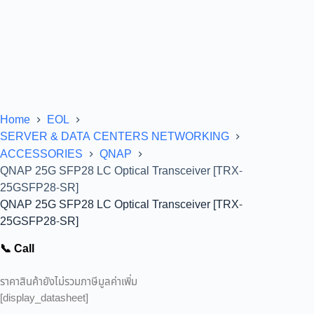
Home
EOL
SERVER & DATA CENTERS NETWORKING
ACCESSORIES
QNAP
QNAP 25G SFP28 LC Optical Transceiver [TRX-
25GSFP28-SR]
QNAP 25G SFP28 LC Optical Transceiver [TRX-
25GSFP28-SR]
📞 Call
ราคาสินค้ายังไม่รวมภาษีมูลค่าเพิ่ม
[display_datasheet]