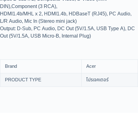
DIN),Component (3 RCA),
HDMI1.4b/MHL x 2, HDMI1.4b, HDBaseT (RJ45), PC Audio,
L/R Audio, Mic In (Stereo mini jack)
Output: D-Sub, PC Audio, DC Out (5V/1.5A, USB Type A), DC
Out (5V/1.5A, USB Micro-B, Internal Plug)
Brand
Acer
PRODUCT TYPE
โปรเจคเตอร์