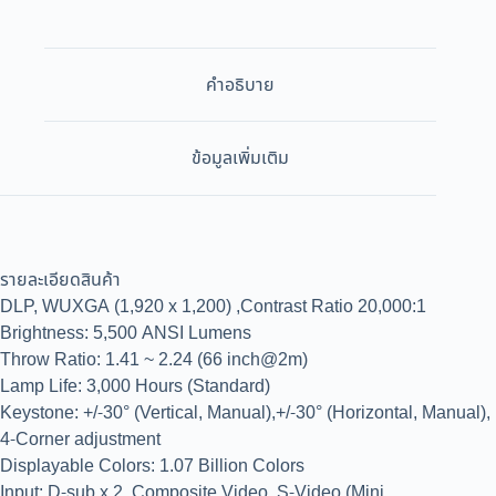
คำอธิบาย
ข้อมูลเพิ่มเติม
รายละเอียดสินค้า
DLP, WUXGA (1,920 x 1,200) ,Contrast Ratio 20,000:1
Brightness: 5,500 ANSI Lumens
Throw Ratio: 1.41 ~ 2.24 (66 inch@2m)
Lamp Life: 3,000 Hours (Standard)
Keystone: +/-30° (Vertical, Manual),+/-30° (Horizontal, Manual),
4-Corner adjustment
Displayable Colors: 1.07 Billion Colors
Input: D-sub x 2, Composite Video, S-Video (Mini