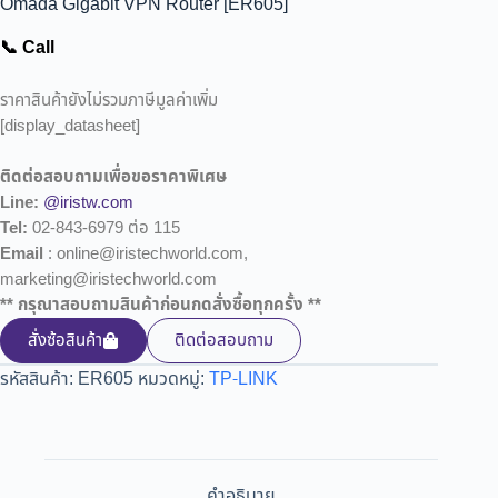
Omada Gigabit VPN Router [ER605]
📞 Call
ราคาสินค้ายังไม่รวมภาษีมูลค่าเพิ่ม
[display_datasheet]
ติดต่อสอบถามเพื่อขอราคาพิเศษ
Line:
@iristw.com
Tel:
02-843-6979 ต่อ 115
Email
: online@iristechworld.com,
marketing@iristechworld.com
** กรุณาสอบถามสินค้าก่อนกดสั่งซื้อทุกครั้ง **
สั่งซ้อสินค้า
ติดต่อสอบถาม
รหัสสินค้า:
ER605
หมวดหมู่:
TP-LINK
คำอธิบาย