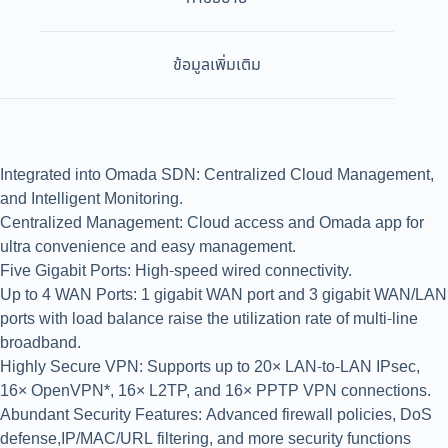
ข้อมูลเพิ่มเติม
Integrated into Omada SDN: Centralized Cloud Management,
and Intelligent Monitoring.
Centralized Management: Cloud access and Omada app for
ultra convenience and easy management.
Five Gigabit Ports: High-speed wired connectivity.
Up to 4 WAN Ports: 1 gigabit WAN port and 3 gigabit WAN/LAN
ports with load balance raise the utilization rate of multi-line
broadband.
Highly Secure VPN: Supports up to 20× LAN-to-LAN IPsec,
16× OpenVPN*, 16× L2TP, and 16× PPTP VPN connections.
Abundant Security Features: Advanced firewall policies, DoS
defense,IP/MAC/URL filtering, and more security functions