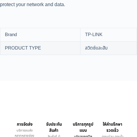
protect your network and data.
Brand
TP-LINK
PRODUCT TYPE
สวิตช์และฮับ
การจัดส่ง
รับประกัน
บริการทุกรูป
ให้คำบรึกษา
สินค้า
แบบ
รวดเร็ว
บริการขนส่ง
หลากหลายช่อง
สินค้าดี มี
บริการเซอร์วิส
ตอบด่วน ตอบไว