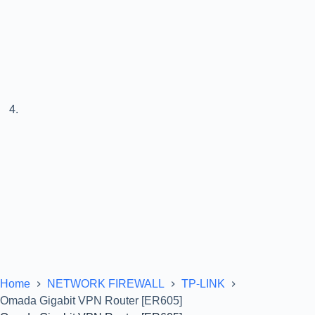
Home
NETWORK FIREWALL
TP-LINK
Omada Gigabit VPN Router [ER605]