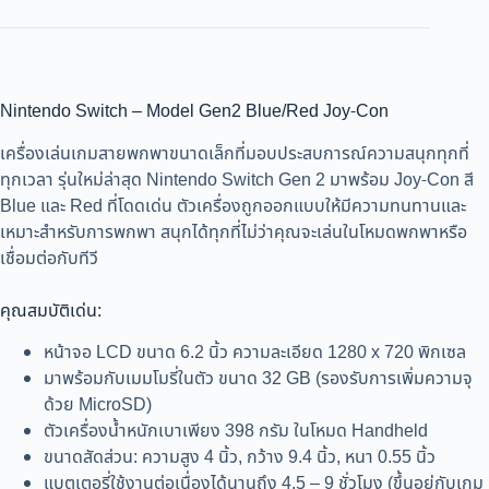
Nintendo Switch – Model Gen2 Blue/Red Joy-Con
เครื่องเล่นเกมสายพกพาขนาดเล็กที่มอบประสบการณ์ความสนุกทุกที่
ทุกเวลา รุ่นใหม่ล่าสุด Nintendo Switch Gen 2 มาพร้อม Joy-Con สี
Blue และ Red ที่โดดเด่น ตัวเครื่องถูกออกแบบให้มีความทนทานและ
เหมาะสำหรับการพกพา สนุกได้ทุกที่ไม่ว่าคุณจะเล่นในโหมดพกพาหรือ
เชื่อมต่อกับทีวี
คุณสมบัติเด่น:
หน้าจอ LCD ขนาด 6.2 นิ้ว ความละเอียด 1280 x 720 พิกเซล
มาพร้อมกับเมมโมรี่ในตัว ขนาด 32 GB (รองรับการเพิ่มความจุ
ด้วย MicroSD)
ตัวเครื่องน้ำหนักเบาเพียง 398 กรัม ในโหมด Handheld
ขนาดสัดส่วน: ความสูง 4 นิ้ว, กว้าง 9.4 นิ้ว, หนา 0.55 นิ้ว
แบตเตอรี่ใช้งานต่อเนื่องได้นานถึง 4.5 – 9 ชั่วโมง (ขึ้นอยู่กับเกม