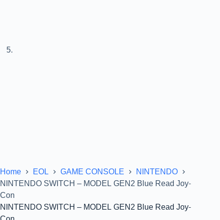
Home
EOL
GAME CONSOLE
NINTENDO
NINTENDO SWITCH – MODEL GEN2 Blue Read Joy-
Con
NINTENDO SWITCH – MODEL GEN2 Blue Read Joy-
Con