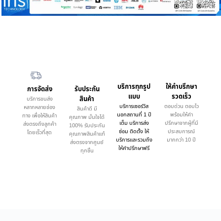
บริการทุกรูป
ให้คำบรึกษา
การจัดส่ง
รับประกัน
แบบ
รวดเร็ว
สินค้า
บริการขนส่ง
บริการเซอร์วิส
ตอบด่วน ตอบไว
หลากหลายช่อง
สินค้าดี มี
นอกสถานที่ 1 ปี
พร้อมให้คำ
ทาง เพื่อให้สินค้า
คุณภาพ มั่นใจได้
เต็ม บริการส่ง
ปรึกษาจากผู้ที่มี
ส่งตรงถึงลูกค้า
100% รับประกัน
ซ่อม ติดตั้ง ให้
ประสบการณ์
โดยเร็วที่สุด
คุณภาพสินค้าแท้
บริการและรวมถึง
มากกว่า 10 ปี
ส่งตรงจากศูนย์
ให้คำปรึกษาฟรี
ทุกชิ้น