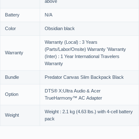
above
Battery
N/A
Color
Obsidian black
Warranty (Local) : 3 Years
(Parts/Labor/Onsite) Warranty 'Warranty
Warranty
(Inter) : 1 Year International Travelers
Warranty
Bundle
Predator Canvas Slim Backpack Black
DTS® X:Ultra Audio & Acer
Option
TrueHarmony™ AC Adapter
Weight : 2.1 kg (4.63 lbs.) with 4-cell battery
Weight
pack