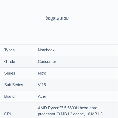
ข้อมูลเพิ่มเติม
Types
Notebook
Grade
Consumer
Series
Nitro
Sub Series
V 15
Brand
Acer
AMD Ryzen™ 5 6600H hexa-core
CPU
processor (3 MB L2 cache, 16 MB L3