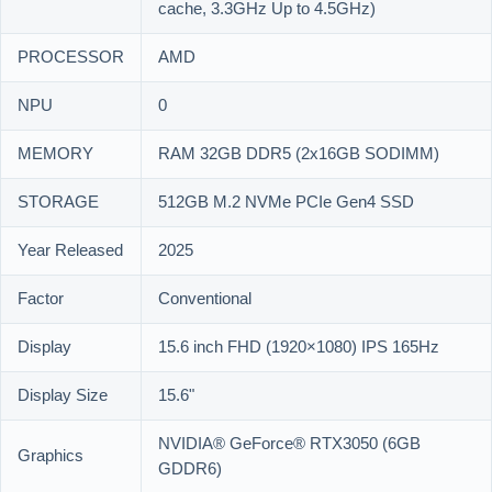
cache, 3.3GHz Up to 4.5GHz)
PROCESSOR
AMD
NPU
0
MEMORY
RAM 32GB DDR5 (2x16GB SODIMM)
STORAGE
512GB M.2 NVMe PCIe Gen4 SSD
Year Released
2025
Factor
Conventional
Display
15.6 inch FHD (1920×1080) IPS 165Hz
Display Size
15.6"
NVIDIA® GeForce® RTX3050 (6GB
Graphics
GDDR6)