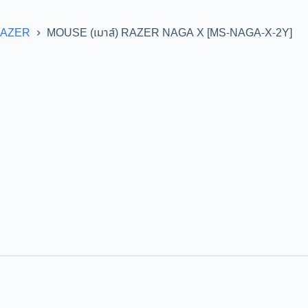
AZER
MOUSE (เมาส์) RAZER NAGA X [MS-NAGA-X-2Y]