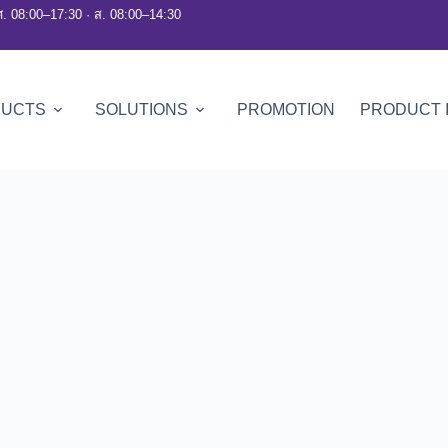
ศ. 08:00–17:30 · ส. 08:00–14:30
DUCTS
SOLUTIONS
PROMOTION
PRODUCT 