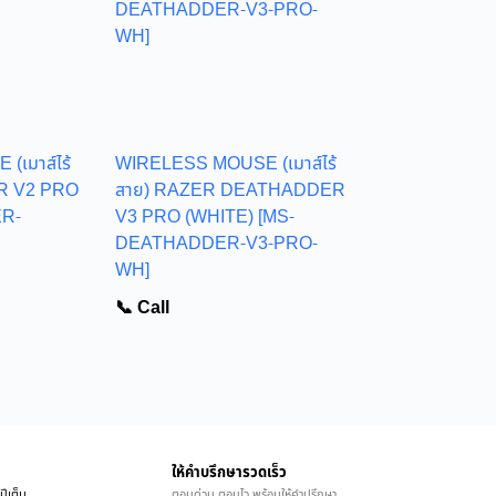
เมาส์ไร้
WIRELESS MOUSE (เมาส์ไร้
R V2 PRO
สาย) RAZER DEATHADDER
ER-
V3 PRO (WHITE) [MS-
DEATHADDER-V3-PRO-
WH]
📞 Call
ให้คำบรึกษารวดเร็ว
ปีเต็ม
ตอบด่วน ตอบไว พร้อมให้คำปรึกษา