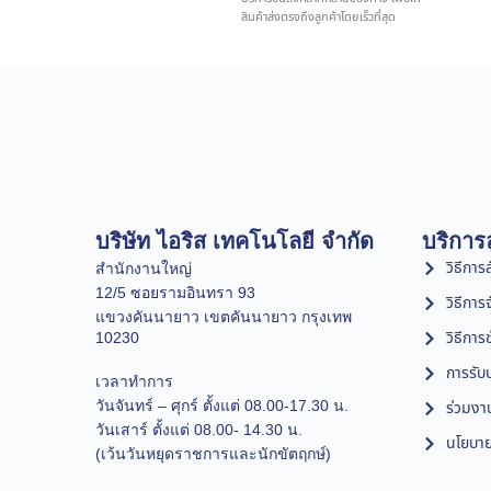
สินค้าส่งตรงถึงลูกค้าโดยเร็วที่สุด
บริษัท ไอริส เทคโนโลยี จำกัด
บริการล
วิธีการสั
สำนักงานใหญ่
12/5 ซอยรามอินทรา 93
วิธีการ
แขวงคันนายาว เขตคันนายาว กรุงเทพ
วิธีการ
10230
การรับป
เวลาทำการ
วันจันทร์ – ศุกร์ ตั้งแต่ 08.00-17.30 น.
ร่วมงา
วันเสาร์ ตั้งแต่ 08.00- 14.30 น.
นโยบาย
(เว้นวันหยุดราชการและนักขัตฤกษ์)