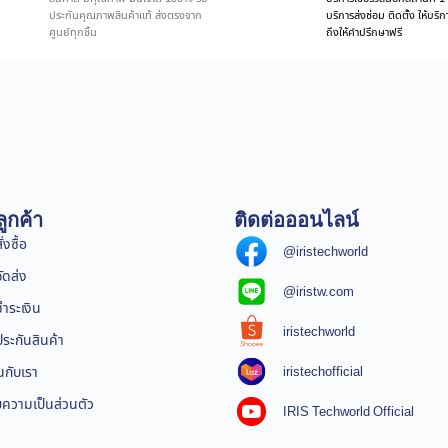
ประกันคุณภาพสินค้าแท้ ส่งตรงจาก
บริการส่งซ่อม ติดตั้ง ให้บร
ศูนย์ทุกชิ้น
ถึงให้คำปรึกษาฟรี
ูกค้า
ติดต่อออนไลน์
่งซื้อ
@iristechworld
จัดส่ง
@iristw.com
ชำระเงิน
iristechworld
ระกันสินค้า
iristechofficial
นกับเรา
ความเป็นส่วนตัว
IRIS Techworld Official