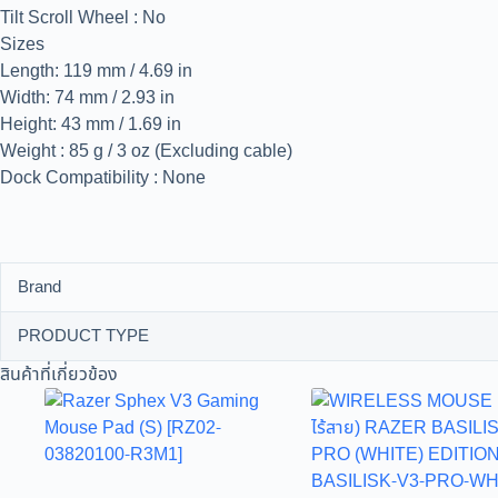
Tilt Scroll Wheel : No
Sizes
Length: 119 mm / 4.69 in
Width: 74 mm / 2.93 in
Height: 43 mm / 1.69 in
Weight : 85 g / 3 oz (Excluding cable)
Dock Compatibility : None
Brand
PRODUCT TYPE
สินค้าที่เกี่ยวข้อง