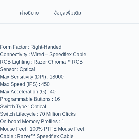
คำอธิบาย
ข้อมูลเพิ่มเติม
Form Factor : Right-Handed
Connectivity : Wired – Speedflex Cable
RGB Lighting : Razer Chroma™ RGB
Sensor : Optical
Max Sensitivity (DPI) : 18000
Max Speed (IPS) : 450
Max Acceleration (G) : 40
Programmable Buttons : 16
Switch Type : Optical
Switch Lifecycle : 70 Million Clicks
On-board Memory Profiles : 1
Mouse Feet : 100% PTFE Mouse Feet
Cable : Razer™ Speedflex Cable