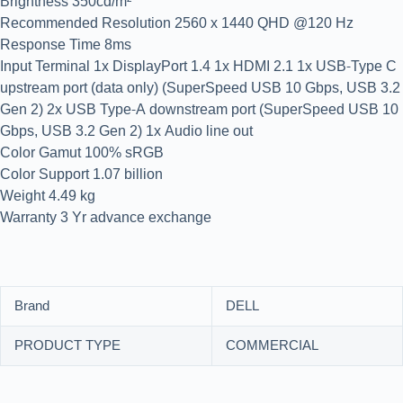
Brightness 350cd/m²
Recommended Resolution 2560 x 1440 QHD @120 Hz
Response Time 8ms
Input Terminal 1x DisplayPort 1.4 1x HDMI 2.1 1x USB-Type C
upstream port (data only) (SuperSpeed USB 10 Gbps, USB 3.2
Gen 2) 2x USB Type-A downstream port (SuperSpeed USB 10
Gbps, USB 3.2 Gen 2) 1x Audio line out
Color Gamut 100% sRGB
Color Support 1.07 billion
Weight 4.49 kg
Warranty 3 Yr advance exchange
Brand
DELL
PRODUCT TYPE
COMMERCIAL