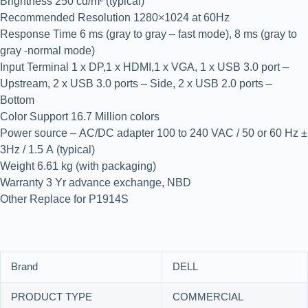
Brightness 250 cd/m² (typical)
Recommended Resolution 1280×1024 at 60Hz
Response Time 6 ms (gray to gray – fast mode), 8 ms (gray to
gray -normal mode)
Input Terminal 1 x DP,1 x HDMI,1 x VGA, 1 x USB 3.0 port –
Upstream, 2 x USB 3.0 ports – Side, 2 x USB 2.0 ports –
Bottom
Color Support 16.7 Million colors
Power source – AC/DC adapter 100 to 240 VAC / 50 or 60 Hz ±
3Hz / 1.5 A (typical)
Weight 6.61 kg (with packaging)
Warranty 3 Yr advance exchange, NBD
Other Replace for P1914S
Brand
DELL
PRODUCT TYPE
COMMERCIAL