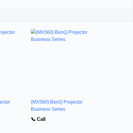
ector
(MX560) BenQ Projector
Business Series
📞 Call