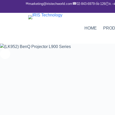
✉
☎
marketing@iristechworld.com
02-843-6979 ต่อ 126
จ.–
🕘
HOME
PRO