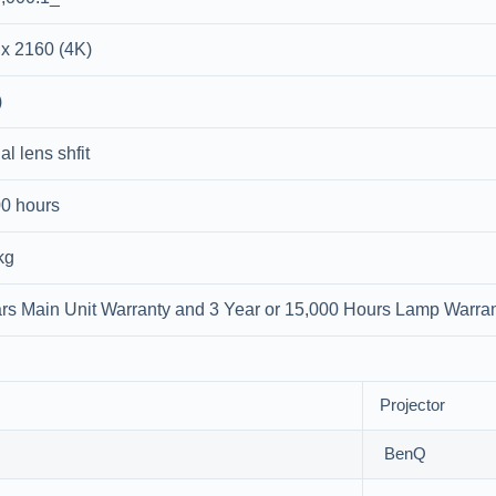
x 2160 (4K)
)
l lens shfit
0 hours
kg
rs Main Unit Warranty and 3 Year or 15,000 Hours Lamp Warra
Projector
BenQ