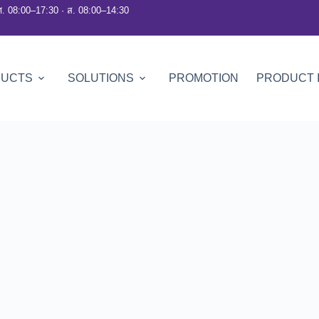
ศ. 08:00–17:30 · ส. 08:00–14:30
DUCTS
SOLUTIONS
PROMOTION
PRODUCT 