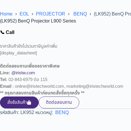
Home
EOL
PROJECTOR
BENQ
(LK952) BenQ Pro
(LK952) BenQ Projector L900 Series
📞 Call
ราคาสินค้ายังไม่รวมภาษีมูลค่าเพิ่ม
[display_datasheet]
ติดต่อสอบถามเพื่อขอราคาพิเศษ
Line:
@iristw.com
Tel:
02-843-6979 ต่อ 115
Email
: online@iristechworld.com, marketing@iristechworld.com
** กรุณาสอบถามสินค้าก่อนกดสั่งซื้อทุกครั้ง **
สั่งซ้อสินค้า
ติดต่อสอบถาม
รหัสสินค้า:
LK952
หมวดหมู่:
BENQ