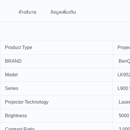
คำอธิบาย
ข้อมูลเพิ่มเติม
Product Type
Projec
BRAND
Ben
Model
LK95
Series
L900 
Projector Technology
Laser
Brightness
5000
Contrast Ratio
3,000