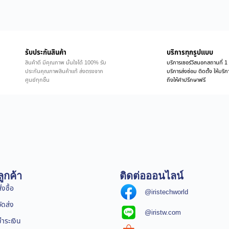
รับประกันสินค้า
บริการทุกรูปแบบ
สินค้าดี มีคุณภาพ มั่นใจได้ 100% รับ
บริการเซอร์วิสนอกสถานที่ 1 
ประกันคุณภาพสินค้าแท้ ส่งตรงจาก
บริการส่งซ่อม ติดตั้ง ให้บร
ศูนย์ทุกชิ้น
ถึงให้คำปรึกษาฟรี
ูกค้า
ติดต่อออนไลน์
่งซื้อ
@iristechworld
จัดส่ง
@iristw.com
ชำระเงิน