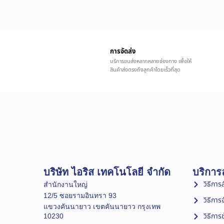
การจัดส่ง
บริการขนส่งหลากหลายช่องทาง เพื่อให้
สินค้าส่งตรงถึงลูกค้าโดยเร็วที่สุด
บริษัท ไอริส เทคโนโลยี จำกัด
บริการล
วิธีการสั
สำนักงานใหญ่
12/5 ซอยรามอินทรา 93
วิธีการ
แขวงคันนายาว เขตคันนายาว กรุงเทพ
วิธีการ
10230