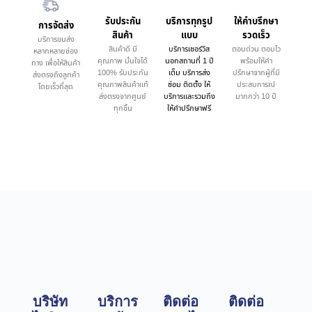
รับประกัน
บริการทุกรูป
ให้คำบรึกษา
การจัดส่ง
สินค้า
แบบ
รวดเร็ว
บริการขนส่ง
สินค้าดี มี
บริการเซอร์วิส
ตอบด่วน ตอบไว
หลากหลายช่อง
คุณภาพ มั่นใจได้
นอกสถานที่ 1 ปี
พร้อมให้คำ
ทาง เพื่อให้สินค้า
100% รับประกัน
เต็ม บริการส่ง
ปรึกษาจากผู้ที่มี
ส่งตรงถึงลูกค้า
คุณภาพสินค้าแท้
ซ่อม ติดตั้ง ให้
ประสบการณ์
โดยเร็วที่สุด
ส่งตรงจากศูนย์
บริการและรวมถึง
มากกว่า 10 ปี
ทุกชิ้น
ให้คำปรึกษาฟรี
บริษัท
บริการ
ติดต่อ
ติดต่อ