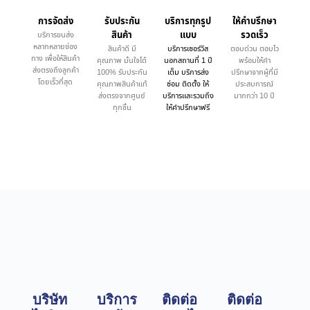
การจัดส่ง
รับประกัน
บริการทุกรูป
ให้คำบรึกษา
สินค้า
แบบ
รวดเร็ว
บริการขนส่ง
หลากหลายช่อง
สินค้าดี มี
บริการเซอร์วิส
ตอบด่วน ตอบไว
ทาง เพื่อให้สินค้า
คุณภาพ มั่นใจได้
นอกสถานที่ 1 ปี
พร้อมให้คำ
ส่งตรงถึงลูกค้า
100% รับประกัน
เต็ม บริการส่ง
ปรึกษาจากผู้ที่มี
โดยเร็วที่สุด
คุณภาพสินค้าแท้
ซ่อม ติดตั้ง ให้
ประสบการณ์
ส่งตรงจากศูนย์
บริการและรวมถึง
มากกว่า 10 ปี
ทุกชิ้น
ให้คำปรึกษาฟรี
บริษัท
บริการ
ติดต่อ
ติดต่อ