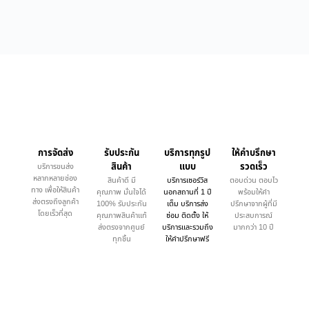
การจัดส่ง
รับประกัน
บริการทุกรูป
ให้คำบรึกษา
สินค้า
แบบ
รวดเร็ว
บริการขนส่ง
หลากหลายช่อง
สินค้าดี มี
บริการเซอร์วิส
ตอบด่วน ตอบไว
ทาง เพื่อให้สินค้า
คุณภาพ มั่นใจได้
นอกสถานที่ 1 ปี
พร้อมให้คำ
ส่งตรงถึงลูกค้า
100% รับประกัน
เต็ม บริการส่ง
ปรึกษาจากผู้ที่มี
โดยเร็วที่สุด
คุณภาพสินค้าแท้
ซ่อม ติดตั้ง ให้
ประสบการณ์
ส่งตรงจากศูนย์
บริการและรวมถึง
มากกว่า 10 ปี
ทุกชิ้น
ให้คำปรึกษาฟรี