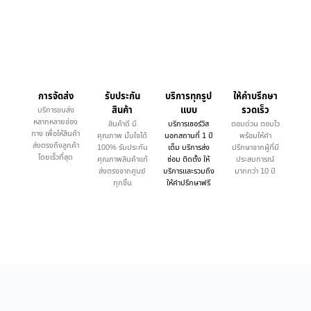
การจัดส่ง
รับประกัน
บริการทุกรูป
ให้คำบรึกษา
สินค้า
แบบ
รวดเร็ว
บริการขนส่ง
หลากหลายช่อง
สินค้าดี มี
บริการเซอร์วิส
ตอบด่วน ตอบไว
ทาง เพื่อให้สินค้า
คุณภาพ มั่นใจได้
นอกสถานที่ 1 ปี
พร้อมให้คำ
ส่งตรงถึงลูกค้า
100% รับประกัน
เต็ม บริการส่ง
ปรึกษาจากผู้ที่มี
โดยเร็วที่สุด
คุณภาพสินค้าแท้
ซ่อม ติดตั้ง ให้
ประสบการณ์
ส่งตรงจากศูนย์
บริการและรวมถึง
มากกว่า 10 ปี
ทุกชิ้น
ให้คำปรึกษาฟรี