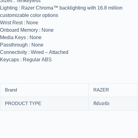
Sizes : Tenkeyless
Lighting : Razer Chroma™ backlighting with 16.8 million
customizable color options
Wrist Rest : None
Onboard Memory : None
Media Keys : None
Passthrough : None
Connectivity : Wired – Attached
Keycaps : Regular ABS
Brand
RAZER
PRODUCT TYPE
คีย์บอร์ด