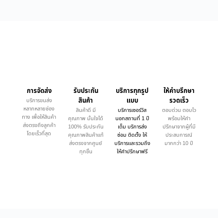
การจัดส่ง
รับประกัน
บริการทุกรูป
ให้คำบรึกษา
สินค้า
แบบ
รวดเร็ว
บริการขนส่ง
หลากหลายช่อง
สินค้าดี มี
บริการเซอร์วิส
ตอบด่วน ตอบไว
ทาง เพื่อให้สินค้า
คุณภาพ มั่นใจได้
นอกสถานที่ 1 ปี
พร้อมให้คำ
ส่งตรงถึงลูกค้า
100% รับประกัน
เต็ม บริการส่ง
ปรึกษาจากผู้ที่มี
โดยเร็วที่สุด
คุณภาพสินค้าแท้
ซ่อม ติดตั้ง ให้
ประสบการณ์
ส่งตรงจากศูนย์
บริการและรวมถึง
มากกว่า 10 ปี
ทุกชิ้น
ให้คำปรึกษาฟรี