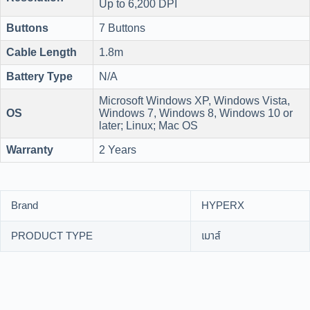
Up to 6,200 DPI
Buttons
7 Buttons
Cable Length
1.8m
Battery Type
N/A
Microsoft Windows XP, Windows Vista,
OS
Windows 7, Windows 8, Windows 10 or
later; Linux; Mac OS
Warranty
2 Years
Brand
HYPERX
PRODUCT TYPE
เมาส์