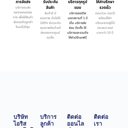
การจัดส่ง
รับประกัน
บริการทุกรูป
ให้คำบรึกษา
สินค้า
แบบ
รวดเร็ว
บริการขนส่ง
หลากหลายช่อง
สินค้าดี มี
บริการเซอร์วิส
ตอบด่วน ตอบไว
ทาง เพื่อให้สินค้า
คุณภาพ มั่นใจได้
นอกสถานที่ 1 ปี
พร้อมให้คำ
ส่งตรงถึงลูกค้า
100% รับประกัน
เต็ม บริการส่ง
ปรึกษาจากผู้ที่มี
โดยเร็วที่สุด
คุณภาพสินค้าแท้
ซ่อม ติดตั้ง ให้
ประสบการณ์
ส่งตรงจากศูนย์
บริการและรวมถึง
มากกว่า 10 ปี
ทุกชิ้น
ให้คำปรึกษาฟรี
บริษัท
บริการ
ติดต่อ
ติดต่อ
ไอริส
ลูกค้า
ออนไล
เรา