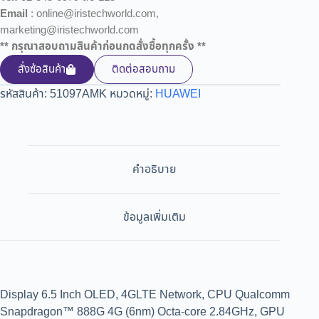
Email
: online@iristechworld.com,
marketing@iristechworld.com
** กรุณาสอบถามสินค้าก่อนกดสั่งซื้อทุกครั้ง **
สั่งซ้อสินค้า
ติดต่อสอบถาม
รหัสสินค้า:
51097AMK
หมวดหมู่:
HUAWEI
คำอธิบาย
ข้อมูลเพิ่มเติม
Display 6.5 Inch OLED, 4GLTE Network, CPU Qualcomm
Snapdragon™ 888G 4G (6nm) Octa-core 2.84GHz, GPU