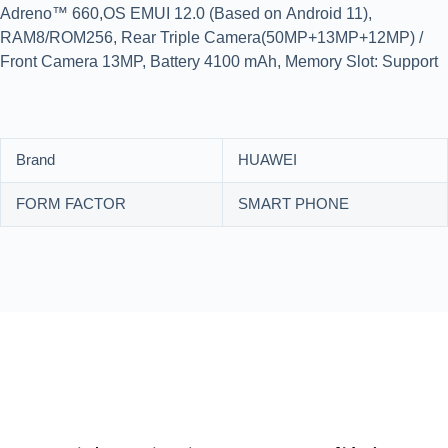
Adreno™ 660,OS EMUI 12.0 (Based on Android 11),
RAM8/ROM256, Rear Triple Camera(50MP+13MP+12MP) /
Front Camera 13MP, Battery 4100 mAh, Memory Slot: Support
Brand
HUAWEI
FORM FACTOR
SMART PHONE