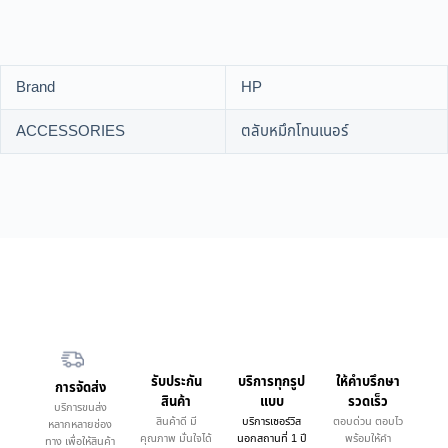
Brand
HP
ACCESSORIES
ตลับหมึกโทนเนอร์
รับประกัน
บริการทุกรูป
ให้คำบรึกษา
การจัดส่ง
สินค้า
แบบ
รวดเร็ว
บริการขนส่ง
สินค้าดี มี
บริการเซอร์วิส
ตอบด่วน ตอบไว
หลากหลายช่อง
คุณภาพ มั่นใจได้
นอกสถานที่ 1 ปี
พร้อมให้คำ
ทาง เพื่อให้สินค้า