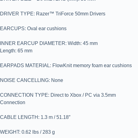
DRIVER TYPE: Razer™ TriForce 50mm Drivers
EARCUPS: Oval ear cushions
INNER EARCUP DIAMETER: Width: 45 mm
Length: 65 mm
EARPADS MATERIAL: FlowKnit memory foam ear cushions
NOISE CANCELLING: None
CONNECTION TYPE: Direct to Xbox / PC via 3.5mm
Connection
CABLE LENGTH: 1.3 m / 51.18″
WEIGHT: 0.62 lbs / 283 g