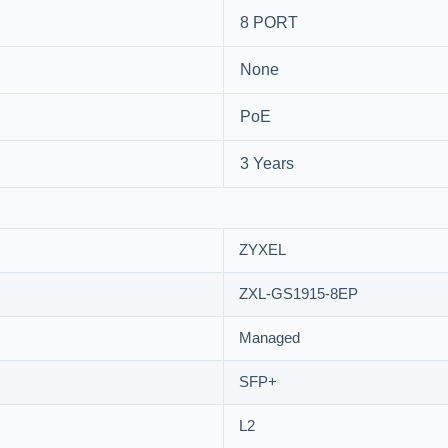
8 PORT
None
PoE
3 Years
ZYXEL
ZXL-GS1915-8EP
Managed
SFP+
L2