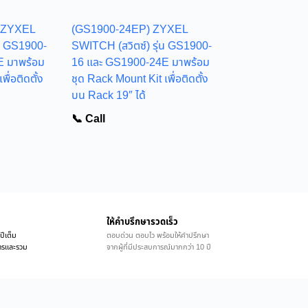
 ZYXEL
(GS1900-24EP) ZYXEL
่น GS1900-
SWITCH (สวิตซ์) รุ่น GS1900-
E มาพร้อม
16 และ GS1900-24E มาพร้อม
ื่อติดตั้ง
ชุด Rack Mount Kit เพื่อติดตั้ง
บน Rack 19″ ได้
📞 Call
ให้คำบรึกษารวดเร็ว
ปีเต็ม
ตอบด่วน ตอบไว พร้อมให้คำปรึกษา
ิการและรวม
จากผู้ที่มีประสบการณ์มากกว่า 10 ปี