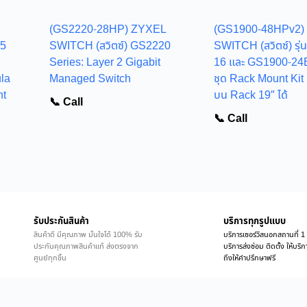
(GS2220-28HP) ZYXEL
(GS1900-48HPv2)
15
SWITCH (สวิตซ์) GS2220
SWITCH (สวิตซ์) รุ
Series: Layer 2 Gigabit
16 และ GS1900-24
la
Managed Switch
ชุด Rack Mount Kit เพ
nt
บน Rack 19″ ได้
📞 Call
📞 Call
รับประกันสินค้า
บริการทุกรูปแบบ
สินค้าดี มีคุณภาพ มั่นใจได้ 100% รับ
บริการเซอร์วิสนอกสถานที่ 1 
ประกันคุณภาพสินค้าแท้ ส่งตรงจาก
บริการส่งซ่อม ติดตั้ง ให้บร
ศูนย์ทุกชิ้น
ถึงให้คำปรึกษาฟรี