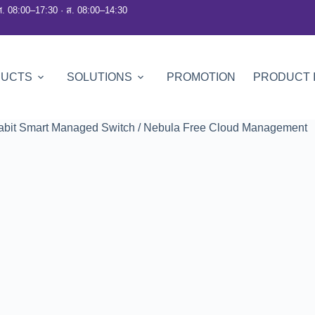
ศ. 08:00–17:30 · ส. 08:00–14:30
DUCTS
SOLUTIONS
PROMOTION
PRODUCT 