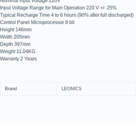
Nominal Input Voltage 220V
Input Voltage Range for Main Operation 220 V +/- 25%
Typical Recharge Time 4 to 6 hours (90% after full discharged)
Control Panel Microprocessor 8 bit
Height 146mm
Width 205mm
Depth 397mm
Weight 11.04KG
Warranty 2 Years
Brand
LEONICS