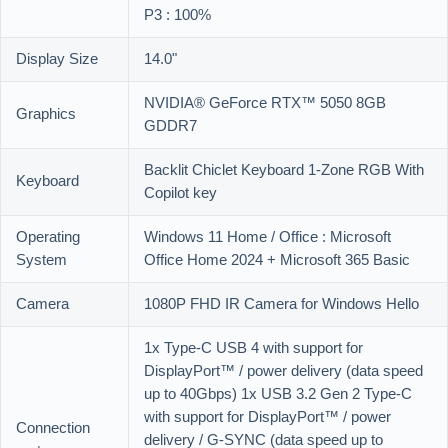
P3 : 100%
Display Size
14.0"
NVIDIA® GeForce RTX™ 5050 8GB
Graphics
GDDR7
Backlit Chiclet Keyboard 1-Zone RGB With
Keyboard
Copilot key
Operating
Windows 11 Home / Office : Microsoft
System
Office Home 2024 + Microsoft 365 Basic
Camera
1080P FHD IR Camera for Windows Hello
1x Type-C USB 4 with support for
DisplayPort™ / power delivery (data speed
up to 40Gbps) 1x USB 3.2 Gen 2 Type-C
with support for DisplayPort™ / power
Connection
delivery / G-SYNC (data speed up to