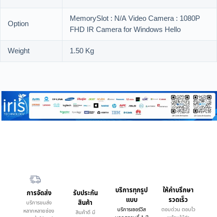
MemorySlot : N/A Video Camera : 1080P
Option
FHD IR Camera for Windows Hello
Weight
1.50 Kg
บริการทุกรูป
ให้คำบรึกษา
การจัดส่ง
รับประกัน
แบบ
รวดเร็ว
สินค้า
บริการขนส่ง
บริการเซอร์วิส
ตอบด่วน ตอบไว
หลากหลายช่อง
สินค้าดี มี