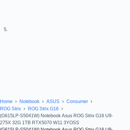
Home
Notebook
ASUS
Consumer
ROG Strix
ROG Strix G16
(G615LP-S5041W) Notebook Asus ROG Strix G16 U9-
275X 32G 1TB RTX5070 W11 3YOSS
(G615LP-S5041W) Notebook Asus ROG Strix G16 U9-