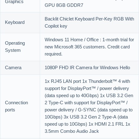
Graphics
GPU 8GB GDDR7
Backlit Chiclet Keyboard Per-Key RGB With
Keyboard
Copilot key
Windows 11 Home / Office : 1-month trial for
Operating
new Microsoft 365 customers. Credit card
System
required.
Camera
1080P FHD IR Camera for Windows Hello
1x RJ45 LAN port 1x Thunderbolt™ 4 with
support for DisplayPort™ / power delivery
(data speed up to 40Gbps) 1x USB 3.2 Gen
Connection
2 Type-C with support for DisplayPort™ /
ports
power delivery / G-SYNC (data speed up to
10Gbps) 3x USB 3.2 Gen 2 Type-A (data
speed up to 10Gbps) 1x HDMI 2.1 FRL 1x
3.5mm Combo Audio Jack