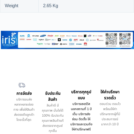
Weight
2.65 Kg
บริการทุกรูป
ให้คำบรึกษา
การจัดส่ง
รับประกัน
แบบ
รวดเร็ว
สินค้า
บริการขนส่ง
บริการเซอร์วิส
ตอบด่วน ตอบไว
หลากหลายช่อง
สินค้าดี มี
นอกสถานที่ 1 ปี
พร้อมให้คำ
ทาง เพื่อให้สินค้า
คุณภาพ มั่นใจได้
เต็ม บริการส่ง
ปรึกษาจากผู้ที่มี
ส่งตรงถึงลูกค้า
100% รับประกัน
ซ่อม ติดตั้ง ให้
ประสบการณ์
โดยเร็วที่สุด
คุณภาพสินค้าแท้
บริการและรวมถึง
มากกว่า 10 ปี
ส่งตรงจากศูนย์
ให้คำปรึกษาฟรี
ทุกชิ้น