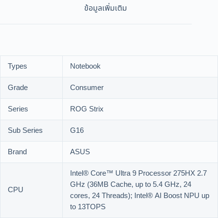
ข้อมูลเพิ่มเติม
Types
Notebook
Grade
Consumer
Series
ROG Strix
Sub Series
G16
Brand
ASUS
Intel® Core™ Ultra 9 Processor 275HX 2.7
GHz (36MB Cache, up to 5.4 GHz, 24
CPU
cores, 24 Threads); Intel® AI Boost NPU up
to 13TOPS