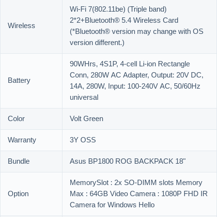
Wi-Fi 7(802.11be) (Triple band)
2*2+Bluetooth® 5.4 Wireless Card
Wireless
(*Bluetooth® version may change with OS
version different.)
90WHrs, 4S1P, 4-cell Li-ion Rectangle
Conn, 280W AC Adapter, Output: 20V DC,
Battery
14A, 280W, Input: 100-240V AC, 50/60Hz
universal
Color
Volt Green
Warranty
3Y OSS
Bundle
Asus BP1800 ROG BACKPACK 18"
MemorySlot : 2x SO-DIMM slots Memory
Option
Max : 64GB Video Camera : 1080P FHD IR
Camera for Windows Hello