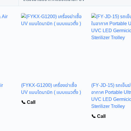
ir
(FYKX-G1200) เครื่องฆ่าเชื้อ
(FY-JD-15) รถเข็นฆ่า
d
UV แบบไดนามิก ( แบบแนวตั้ง )
อากาศ Portable Ultr
UVC LED Germicida
📞 Call
Sterilizer Trolley
📞 Call