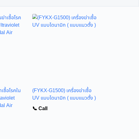
เชื้อโรคใน
(FYKX-G1500) เครื่องฆ่าเชื้อ
aviolet
UV แบบไดนามิก ( แบบแนวตั้ง )
l Air
📞 Call