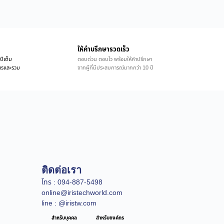
ให้คำบรึกษารวดเร็ว
ปีเต็ม
ตอบด่วน ตอบไว พร้อมให้คำปรึกษา
ิการและรวม
จากผู้ที่มีประสบการณ์มากกว่า 10 ปี
ติดต่อเรา
โทร : 094-887-5498
online@iristechworld.com
line : @iristw.com
สำหรับบุคคล
สำหรับองค์กร