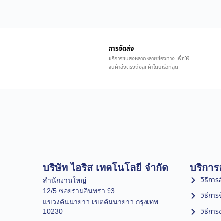
การจัดส่ง
บริการขนส่งหลากหลายช่องทาง เพื่อให้
สินค้าส่งตรงถึงลูกค้าโดยเร็วที่สุด
บริษัท ไอริส เทคโนโลยี จำกัด
บริการล
วิธีการสั
สำนักงานใหญ่
12/5 ซอยรามอินทรา 93
วิธีการ
แขวงคันนายาว เขตคันนายาว กรุงเทพ
วิธีการ
10230