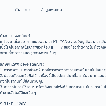
คำอธิบาย
ข้อมูลเพิ่มเติม
คำอธิบายผลิตภัณฑ์ :
เครื่องฆ่าเชื้อในอากาศแบบพลาสมา PHIYANG ส่วนใหญ่ใช้พลาสมาเป็นปัจ
เชื้อโรคในอากาศในสภาพแวดล้อม II, III, IV ของห้องผ่าตัดทั่วไป ห้อ
สถานที่สาธารณะและอุตสาหกรรมอื่นๆ
ลักษณะเฉพาะของผลิตภัณฑ์ :
1. การกรองและการกำจัดฝุ่น: วิธีการกรองทางกายภาพในเทคโนโลยีกา
2. ปลอดภัยและเชื่อถือได้: เครื่องนี้เป็นอุปกรณ์ฆ่าเชื้อโรคในอากาศแ
คงที่ในสถานที่ไม่มีคนควบคุม
3. สะดวกในการใช้งาน: เครื่องทั้งหมดมีฟังก์ชั่นการควบคุมโปรแกร
ทำงานอัตโนมัติและอื่น ๆ
SKU : PL-120Y