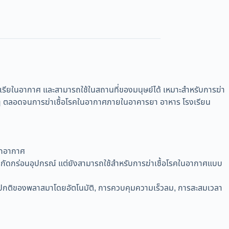
เรียในอากาศ และสามารถใช้ในสถานที่ของมนุษย์ได้ เหมาะสำหรับการฆ่า
ื่นๆ ตลอดจนการฆ่าเชื้อโรคในอากาศภายในอาคารยา อาหาร โรงเรียน
ากอากาศ
 ไม่กัดกร่อนอุปกรณ์ แต่ยังสามารถใช้สำหรับการฆ่าเชื้อโรคในอากาศแบบ
ดปกติของพลาสมาโดยอัตโนมัติ, การควบคุมความเร็วลม, การสะสมเวลา