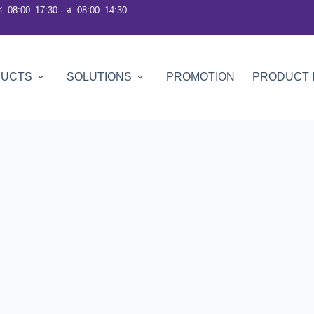
ศ. 08:00–17:30 · ส. 08:00–14:30
DUCTS
SOLUTIONS
PROMOTION
PRODUCT 