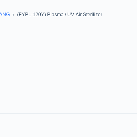
YANG
(FYPL-120Y) Plasma / UV Air Sterilizer