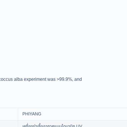
lococcus alba experiment was >99.9%, and
PHIYANG
เครื่องฆ่าเชื้ออากาศแบบไดนามิก UV