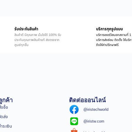
รับประกันสินค้า
บริการทุกรูปแบบ
สินค้าดี มีคุณภาพ มั่นใจได้ 100% รับ
บริการเซอร์วิสนอกสถานที่ 1 
ประกันคุณภาพสินค้าแท้ ส่งตรงจาก
บริการส่งซ่อม ติดตั้ง ให้บร
ศูนย์ทุกชิ้น
ถึงให้คำปรึกษาฟรี
ูกค้า
ติดต่อออนไลน์
่งซื้อ
@iristechworld
จัดส่ง
@iristw.com
ชำระเงิน