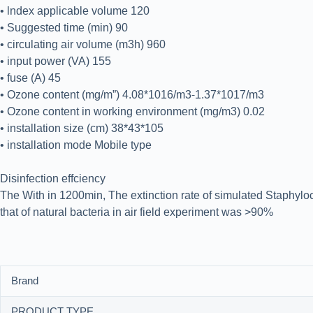
• lndex applicable volume 120
• Suggested time (min) 90
• circulating air volume (m3h) 960
• input power (VA) 155
• fuse (A) 45
• Ozone content (mg/m”) 4.08*1016/m3-1.37*1017/m3
• Ozone content in working environment (mg/m3) 0.02
• installation size (cm) 38*43*105
• installation mode Mobile type
Disinfection effciency
The With in 1200min, The extinction rate of simulated Staphy
that of natural bacteria in air field experiment was >90%
Brand
PRODUCT TYPE