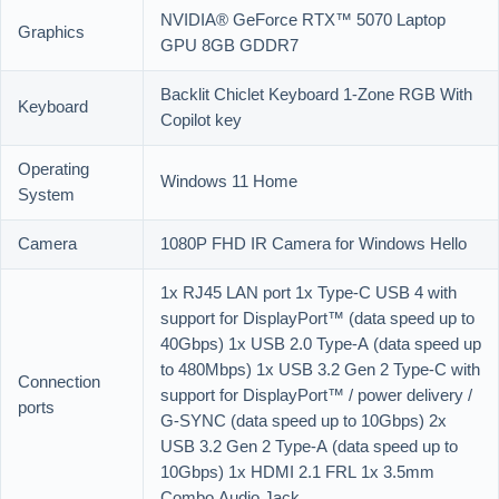
NVIDIA® GeForce RTX™ 5070 Laptop
Graphics
GPU 8GB GDDR7
Backlit Chiclet Keyboard 1-Zone RGB With
Keyboard
Copilot key
Operating
Windows 11 Home
System
Camera
1080P FHD IR Camera for Windows Hello
1x RJ45 LAN port 1x Type-C USB 4 with
support for DisplayPort™ (data speed up to
40Gbps) 1x USB 2.0 Type-A (data speed up
to 480Mbps) 1x USB 3.2 Gen 2 Type-C with
Connection
support for DisplayPort™ / power delivery /
ports
G-SYNC (data speed up to 10Gbps) 2x
USB 3.2 Gen 2 Type-A (data speed up to
10Gbps) 1x HDMI 2.1 FRL 1x 3.5mm
Combo Audio Jack