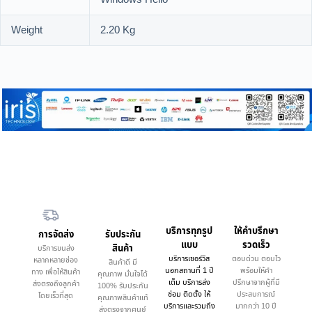
Weight
2.20 Kg
บริการทุกรูป
ให้คำบรึกษา
การจัดส่ง
รับประกัน
แบบ
รวดเร็ว
สินค้า
บริการขนส่ง
บริการเซอร์วิส
ตอบด่วน ตอบไว
หลากหลายช่อง
สินค้าดี มี
นอกสถานที่ 1 ปี
พร้อมให้คำ
ทาง เพื่อให้สินค้า
คุณภาพ มั่นใจได้
เต็ม บริการส่ง
ปรึกษาจากผู้ที่มี
ส่งตรงถึงลูกค้า
100% รับประกัน
ซ่อม ติดตั้ง ให้
ประสบการณ์
โดยเร็วที่สุด
คุณภาพสินค้าแท้
บริการและรวมถึง
มากกว่า 10 ปี
ส่งตรงจากศูนย์