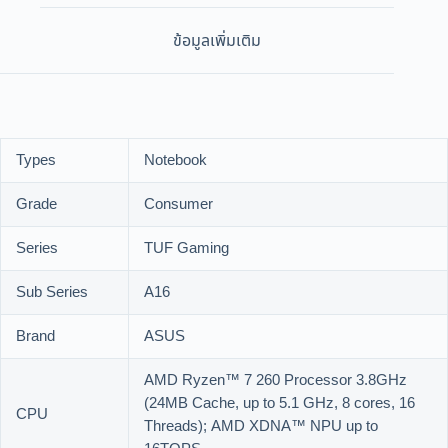
ข้อมูลเพิ่มเติม
Types
Notebook
Grade
Consumer
Series
TUF Gaming
Sub Series
A16
Brand
ASUS
AMD Ryzen™ 7 260 Processor 3.8GHz
(24MB Cache, up to 5.1 GHz, 8 cores, 16
CPU
Threads); AMD XDNA™ NPU up to