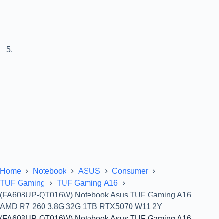
Home
Notebook
ASUS
Consumer
TUF Gaming
TUF Gaming A16
(FA608UP-QT016W) Notebook Asus TUF Gaming A16
AMD R7-260 3.8G 32G 1TB RTX5070 W11 2Y
(FA608UP-QT016W) Notebook Asus TUF Gaming A16