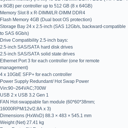
x 8GB) per controller up to 512 GB (8 x 64GB)
Memory Slot 8 x R-DIMM/LR-DIMM DDR4
Flash Memory 4GB (Dual boot OS protection)
Storage Bay 24 x 2.5-inch (SAS 12Gb/s, backward-compatible
to SAS 6Gb/s)
Drive Compatibility 2.5-inch bays:
2.5-inch SAS/SATA hard disk drives
2.5-inch SAS/SATA solid state drives
Ethernet Port 3 for each controller (one for remote
management)
4 x 10GbE SFP+ for each controller
Power Supply Redundant/ Hot Swap Power
Vin:90~264VAC;700W
USB 2 x USB 3.2 Gen 1
FAN Hot-swappable fan module (60*60*38mm;
16000RPM/12v/2.8A x 3)
Dimensions (HxWxD) 88.3 × 483 × 545.1 mm
Weight (Net) 27.41 kg