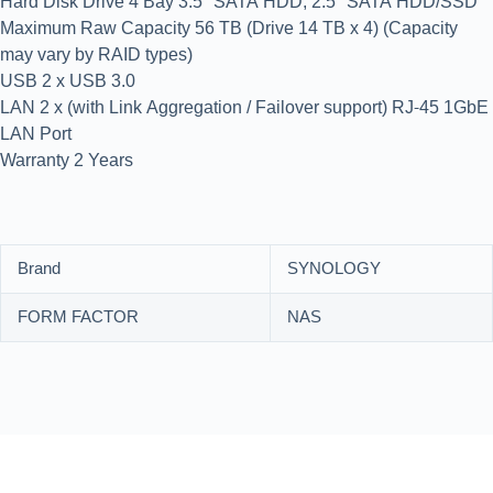
Hard Disk Drive 4 Bay 3.5″ SATA HDD, 2.5″ SATA HDD/SSD
Maximum Raw Capacity 56 TB (Drive 14 TB x 4) (Capacity
may vary by RAID types)
USB 2 x USB 3.0
LAN 2 x (with Link Aggregation / Failover support) RJ-45 1GbE
LAN Port
Warranty 2 Years
Brand
SYNOLOGY
FORM FACTOR
NAS