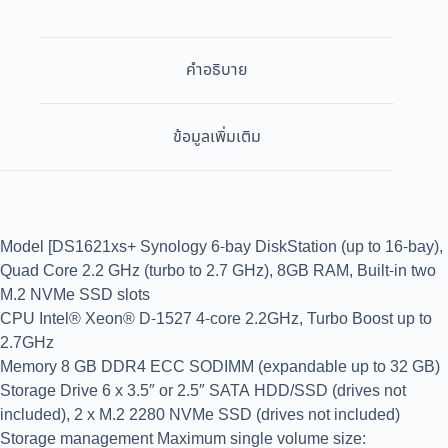
คำอธิบาย
ข้อมูลเพิ่มเติม
Model [DS1621xs+ Synology 6-bay DiskStation (up to 16-bay),
Quad Core 2.2 GHz (turbo to 2.7 GHz), 8GB RAM, Built-in two
M.2 NVMe SSD slots
CPU Intel® Xeon® D-1527 4-core 2.2GHz, Turbo Boost up to
2.7GHz
Memory 8 GB DDR4 ECC SODIMM (expandable up to 32 GB)
Storage Drive 6 x 3.5″ or 2.5″ SATA HDD/SSD (drives not
included), 2 x M.2 2280 NVMe SSD (drives not included)
Storage management Maximum single volume size: