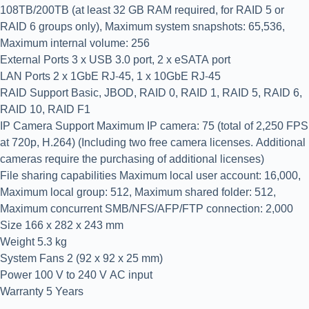
108TB/200TB (at least 32 GB RAM required, for RAID 5 or
RAID 6 groups only), Maximum system snapshots: 65,536,
Maximum internal volume: 256
External Ports 3 x USB 3.0 port, 2 x eSATA port
LAN Ports 2 x 1GbE RJ-45, 1 x 10GbE RJ-45
RAID Support Basic, JBOD, RAID 0, RAID 1, RAID 5, RAID 6,
RAID 10, RAID F1
IP Camera Support Maximum IP camera: 75 (total of 2,250 FPS
at 720p, H.264) (Including two free camera licenses. Additional
cameras require the purchasing of additional licenses)
File sharing capabilities Maximum local user account: 16,000,
Maximum local group: 512, Maximum shared folder: 512,
Maximum concurrent SMB/NFS/AFP/FTP connection: 2,000
Size 166 x 282 x 243 mm
Weight 5.3 kg
System Fans 2 (92 x 92 x 25 mm)
Power 100 V to 240 V AC input
Warranty 5 Years