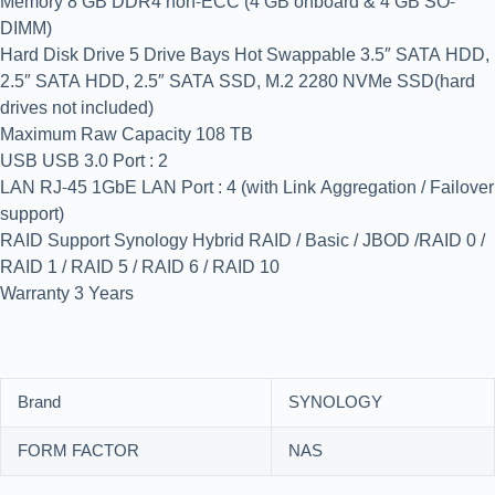
Memory 8 GB DDR4 non-ECC (4 GB onboard & 4 GB SO-
DIMM)
Hard Disk Drive 5 Drive Bays Hot Swappable 3.5″ SATA HDD,
2.5″ SATA HDD, 2.5″ SATA SSD, M.2 2280 NVMe SSD(hard
drives not included)
Maximum Raw Capacity 108 TB
USB USB 3.0 Port : 2
LAN RJ-45 1GbE LAN Port : 4 (with Link Aggregation / Failover
support)
RAID Support Synology Hybrid RAID / Basic / JBOD /RAID 0 /
RAID 1 / RAID 5 / RAID 6 / RAID 10
Warranty 3 Years
Brand
SYNOLOGY
FORM FACTOR
NAS