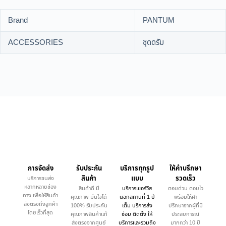
Brand
PANTUM
ACCESSORIES
ชุดดรัม
การจัดส่ง
รับประกัน
บริการทุกรูป
ให้คำบรึกษา
สินค้า
แบบ
รวดเร็ว
บริการขนส่ง
หลากหลายช่อง
สินค้าดี มี
บริการเซอร์วิส
ตอบด่วน ตอบไว
ทาง เพื่อให้สินค้า
คุณภาพ มั่นใจได้
นอกสถานที่ 1 ปี
พร้อมให้คำ
ส่งตรงถึงลูกค้า
100% รับประกัน
เต็ม บริการส่ง
ปรึกษาจากผู้ที่มี
โดยเร็วที่สุด
คุณภาพสินค้าแท้
ซ่อม ติดตั้ง ให้
ประสบการณ์
ส่งตรงจากศูนย์
บริการและรวมถึง
มากกว่า 10 ปี