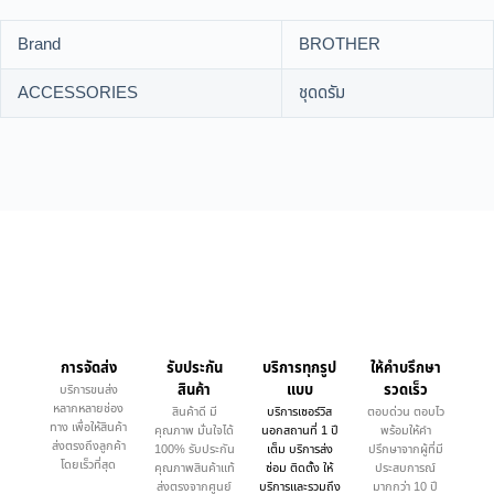
Brand
BROTHER
ACCESSORIES
ชุดดรัม
การจัดส่ง
รับประกัน
บริการทุกรูป
ให้คำบรึกษา
สินค้า
แบบ
รวดเร็ว
บริการขนส่ง
หลากหลายช่อง
สินค้าดี มี
บริการเซอร์วิส
ตอบด่วน ตอบไว
ทาง เพื่อให้สินค้า
คุณภาพ มั่นใจได้
นอกสถานที่ 1 ปี
พร้อมให้คำ
ส่งตรงถึงลูกค้า
100% รับประกัน
เต็ม บริการส่ง
ปรึกษาจากผู้ที่มี
โดยเร็วที่สุด
คุณภาพสินค้าแท้
ซ่อม ติดตั้ง ให้
ประสบการณ์
ส่งตรงจากศูนย์
บริการและรวมถึง
มากกว่า 10 ปี