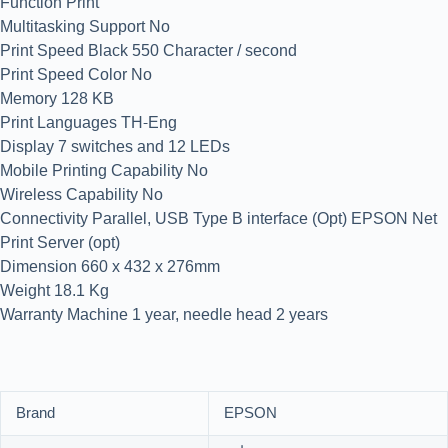
Function Print
Multitasking Support No
Print Speed Black 550 Character / second
Print Speed Color No
Memory 128 KB
Print Languages TH-Eng
Display 7 switches and 12 LEDs
Mobile Printing Capability No
Wireless Capability No
Connectivity Parallel, USB Type B interface (Opt) EPSON Net
Print Server (opt)
Dimension 660 x 432 x 276mm
Weight 18.1 Kg
Warranty Machine 1 year, needle head 2 years
Brand
EPSON