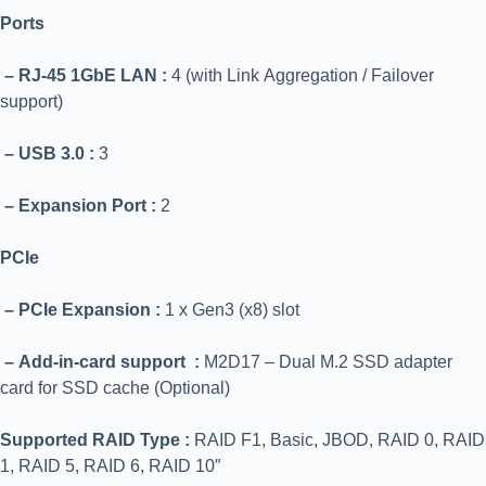
Ports
– RJ-45 1GbE LAN :
4 (with Link Aggregation / Failover
support)
– USB 3.0 :
3
– Expansion Port :
2
PCIe
– PCIe Expansion :
1 x Gen3 (x8) slot
– Add-in-card support :
M2D17 – Dual M.2 SSD adapter
card for SSD cache (Optional)
Supported RAID Type :
RAID F1, Basic, JBOD, RAID 0, RAID
1, RAID 5, RAID 6, RAID 10″