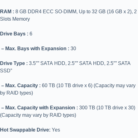
RAM :
8 GB DDR4 ECC SO-DIMM, Up to 32 GB (16 GB x 2), 2
Slots Memory
Drive Bays :
6
– Max. Bays with Expansion :
30
Drive Type :
3.5″” SATA HDD, 2.5″” SATA HDD, 2.5″” SATA
SSD”
– Max. Capacity :
60 TB (10 TB drive x 6) (Capacity may vary
by RAID types)
– Max. Capacity with Expansion :
300 TB (10 TB drive x 30)
(Capacity may vary by RAID types)
Hot Swappable Drive:
Yes